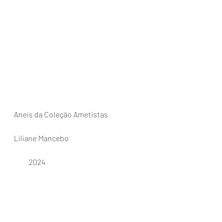
Aneis da Coleção Ametistas
Liliane Mancebo
          2024            