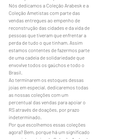
Nós dedicamos a Coleção Arabesk e a 
Coleção Ametistas com parte das 
vendas entregues ao empenho de 
reconstrução das cidades e da vida de 
pessoas que tiveram que enfrentar a 
perda de tudo o que tinham. Assim 
estamos contentes de fazermos parte 
de uma cadeia de solidariedade que 
envovlve todos os gaúchos e todo o 
Brasil. 
Ao terminarem os estoques dessas 
joias em especial, dedicaremos todas 
as nossas coleções com um 
percentual das vendas para apoiar o 
RS através de doações, por prazo 
indeterminado.
Por que escolhemos essas coleções 
agora? Bem, porque há um significado 