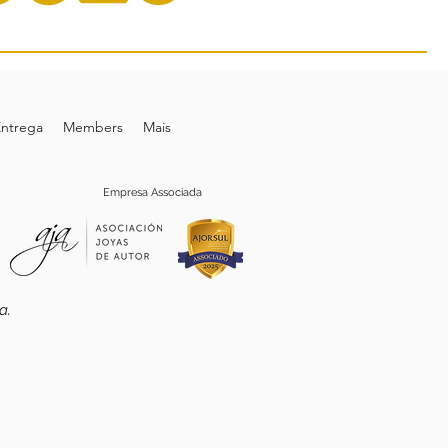
Entrega
Members
Mais
Empresa Associada
.
ta