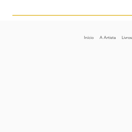
Início
A Artista
Livros