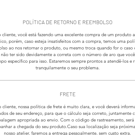
POLÍTICA DE RETORNO E REEMBOLSO
 cliente, você está fazendo uma excelente compra de um produto a
stico, porém, caso esteja insatisfeitos com a compra, temos uma polí
lso ao nos retornar o produto, ou mesmo troca quando for o caso
não ter sido devidamente a correta com o número de aro que você
po específico para isso. Estaremos sempre prontos a atendê-los e r
tranquilamente o seu problema.
FRETE
 cliente, nossa política de frete é muito clara, e você deverá inform
ados de seu endereço, para que o cálculo seja correto, juntamente 
alagem apropriada ao envio. Com o código de rastreamento, será f
nhar a chegada do seu produto.Caso sua localização seja próxim
nosso atelier, faremos a entrega pessoalmente, sem custo extra.