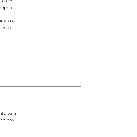
o seco.
ópria,
prata ou
a mais
nto para
ção das