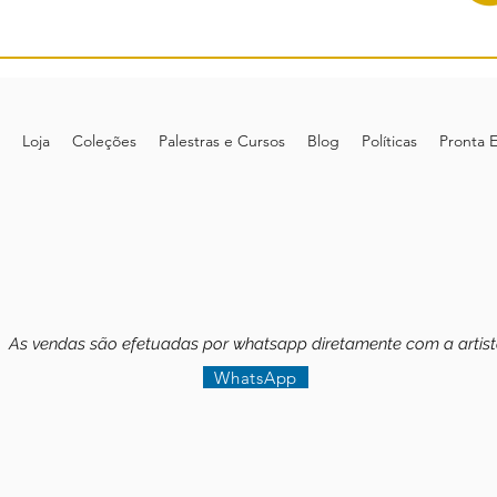
Loja
Coleções
Palestras e Cursos
Blog
Políticas
Pronta 
As vendas são efetuadas por whatsapp diretamente com a artis
WhatsApp