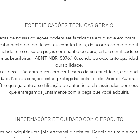
ESPECIFICAÇÕES TÉCNICAS GERAIS
eças de nossas coleções podem ser fabricadas em ouro e em prata
cabamento polido, fosco, ou com texturas, de acordo com o produ
dado, e no caso de peças com banho de ouro, este é certificado 
rmas brasileiras - ABNT NBR15876/10, sendo de excelente qualidad
durabilidade.
 as peças são entregues com certificado de autenticidade, e os da
duto. Nossas criações estão protegidas pela Lei de Direitos Autorais
, o que garante a certificação de autenticidade, assinados por nossa
que entregamos juntamente com a peça que você adquirir.
INFORMAÇÕES DE CUIDADO COM O PRODUTO
s por adquirir uma joia artesanal e artística. Depois de um dia de 