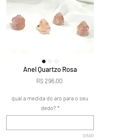
Anel Quartzo Rosa
Preço
R$ 296,00
qual a medida do aro para o seu
dedo?
*
0/500