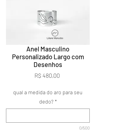
Anel Masculino
Personalizado Largo com
Desenhos
Preço
R$ 480,00
qual a medida do aro para seu
dedo?
*
0/500