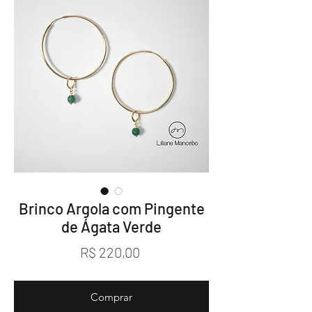
Brinco Argola com Pingente
de Ágata Verde
Preço
R$ 220,00
Comprar