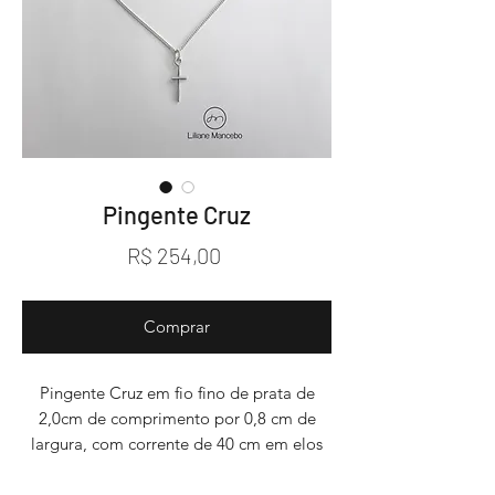
Pingente Cruz
Preço
R$ 254,00
Comprar
Pingente Cruz em fio fino de prata de
2,0cm de comprimento por 0,8 cm de
largura, com corrente de 40 cm em elos
finos, em argola e contra argola.
Esta é uma bela peça clássica e simbólica