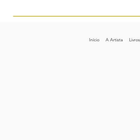
Início
A Artista
Livros