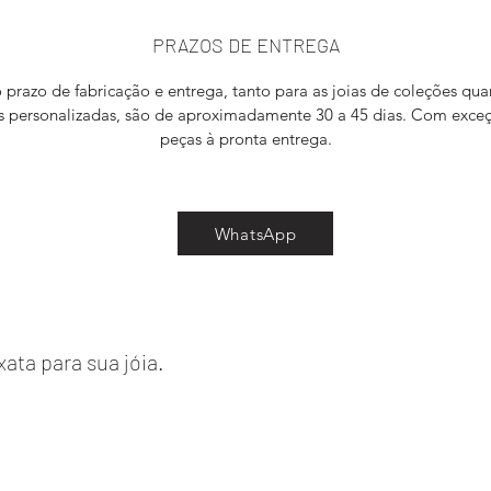
PRAZOS DE ENTREGA
 prazo de fabricação e entrega, tanto para as joias de coleções qua
as personalizadas, são de aproximadamente 30 a 45 dias. Com exce
peças à pronta entrega.
WhatsApp
ata para sua jóia.