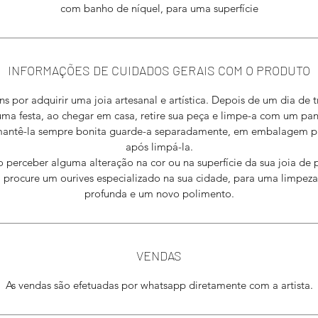
com banho de níquel, para uma superfície
INFORMAÇÕES DE CUIDADOS GERAIS COM O PRODUTO
s por adquirir uma joia artesanal e artística. Depois de um dia de 
uma festa, ao chegar em casa, retire sua peça e limpe-a com um pan
mantê-la sempre bonita guarde-a separadamente, em embalagem pr
após limpá-la.
perceber alguma alteração na cor ou na superfície da sua joia de 
 procure um ourives especializado na sua cidade, para uma limpez
profunda e um novo polimento.
VENDAS
​As vendas são efetuadas por whatsapp diretamente com a artista.