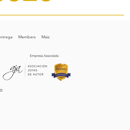
Entrega
Members
Mais
Empresa Associada
.
ta