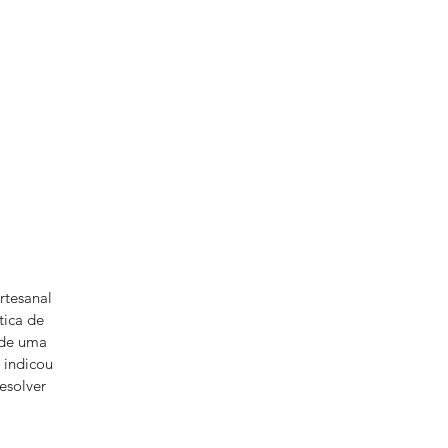
rtesanal
tica de
 de uma
 indicou
esolver