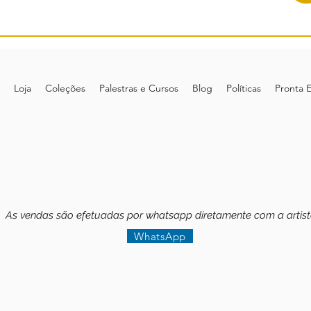
Loja
Coleções
Palestras e Cursos
Blog
Políticas
Pronta 
As vendas são efetuadas por whatsapp diretamente com a artis
WhatsApp